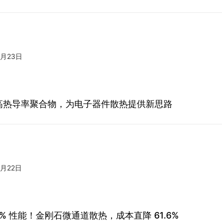
3月23日
高热导率聚合物，为电子器件散热提供新思路
3月22日
0% 性能！金刚石微通道散热，成本直降 61.6%