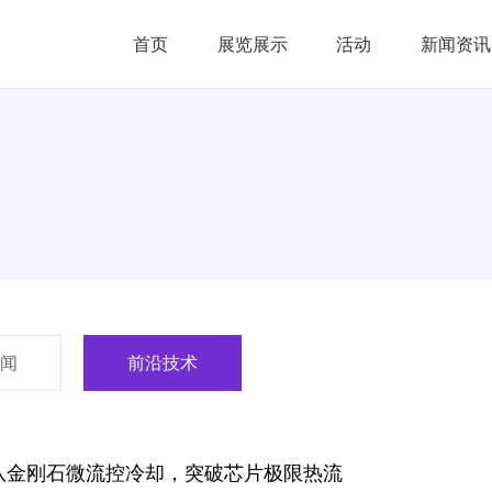
首页
展览展示
活动
新闻资讯
闻
前沿技术
队金刚石微流控冷却，突破芯片极限热流