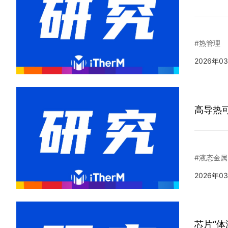
#热管理
2026年0
高导热
#液态金属
2026年0
芯片“