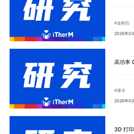
#金刚石
2026年0
高功率 
#液冷
2026年0
3D 打