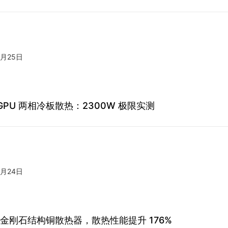
3月25日
GPU 两相冷板散热：2300W 极限实测
3月24日
印金刚石结构铜散热器，散热性能提升 176%