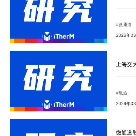
#微通道
2026年0
上海交大
#散热
2026年0
微通道