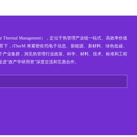
ight Thermal Management），定位于热管理产业链一站式、高效率价值
下，iTherM 将紧密依托电子信息、新能源、新材料、绿色低碳、
个产业集群，洞见热管理行业政策、科学、材料、技术、标准和工程
促进“政产学研用资”深度交流和互惠合作。