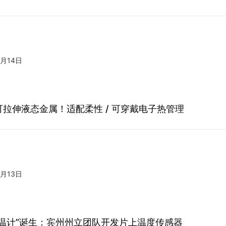
3月14日
可拉伸液态金属！适配柔性 / 可穿戴电子热管理
3月13日
体温计”诞生：宾州州立团队开发片上温度传感器