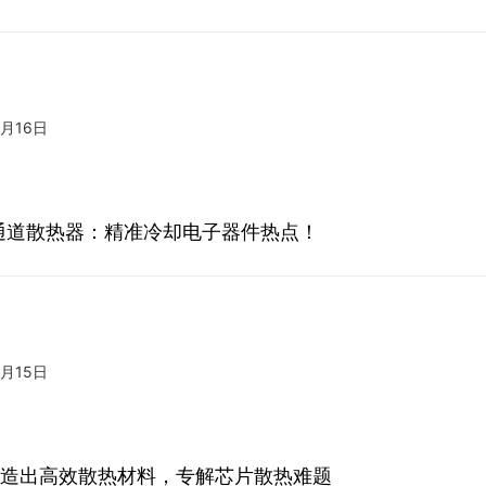
3月16日
通道散热器：精准冷却电子器件热点！
3月15日
打印造出高效散热材料，专解芯片散热难题