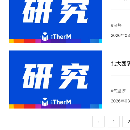
#散热
2026年0
北大团队
#气凝胶
2026年0
«
1