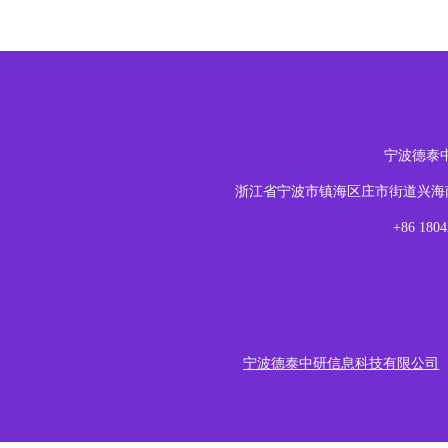
宁波德泰
浙江省宁波市镇海区庄市街道兴海南路1
+86 18
宁波德泰中研信息科技有限公司