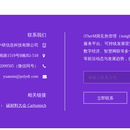
联系我们
iTherM
洞见热管理
（ins
服务平台。可持续发展背景
中研信息科技有限公司
数字经济、智慧网联等多
519号B栋B2-518
等前沿动态与发展趋势，
042099505（微信同号）
yuanzm@polydt.com
相关链接
立即联系
碳材料大会 Carbontech