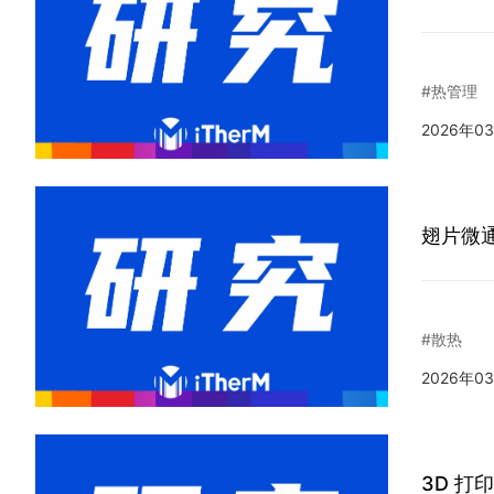
#热管理
2026年0
翅片微
#散热
2026年0
3D 