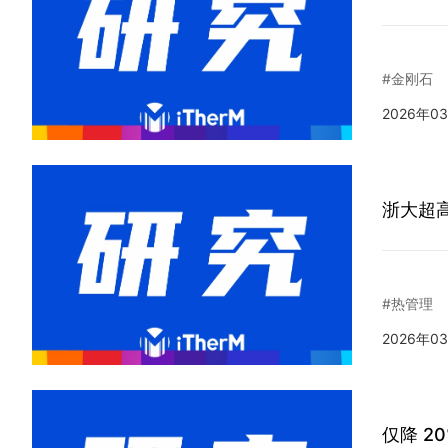
#金刚石
2026年0
浙大超
#热管理
2026年0
仅降 2