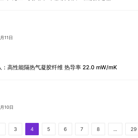
3月11日
：高性能隔热气凝胶纤维 热导率 22.0 mW/mK
3月10日
2
3
4
5
6
7
8
...
29