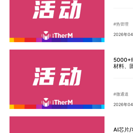
#热管理
2026年0
5000
材料、固
#微通道
2026年0
AI芯片