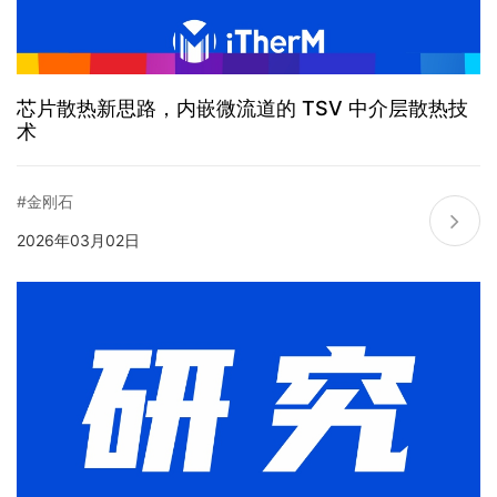
芯片散热新思路，内嵌微流道的 TSV 中介层散热技
术
#金刚石
2026年03月02日