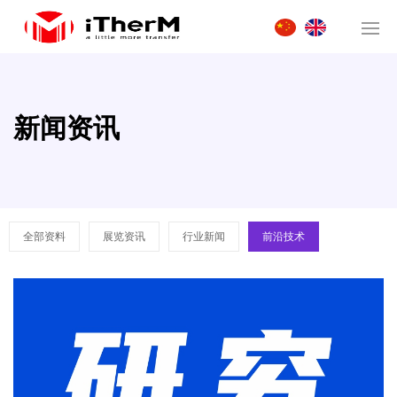
新闻资讯
全部资料
展览资讯
行业新闻
前沿技术