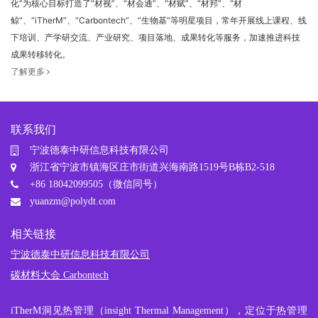
化”为核心目标打造了“材视”、“材会通”、“材赋”、“材邦”、“材
鲸”、“iTherM”、“Carbontech”、“生物基”等明星项目，常年开展线上课程、线
下培训、产学研交流、产业研究、项目落地、成果转化等服务，加速推进科技
成果转移转化。
了解更多
联系我们
宁波德泰中研信息科技有限公司
浙江省宁波市镇海区庄市街道兴海南路1519号B栋B2-518
+86 18042099505（微信同号）
yuanzm@polydt.com
相关链接
宁波德泰中研信息科技有限公司
碳材料大会 Carbontech
iTherM
洞见热管理
（insight Thermal Management），定位于热管理