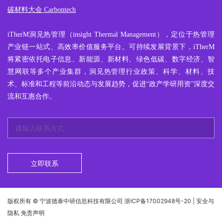
碳材料大会 Carbontech
iTherM
洞见热管理
（insight Thermal Management），定位于热管理
产业链一站式、高效率价值服务平台。可持续发展背景下，iTherM
将紧密依托电子信息、新能源、新材料、绿色低碳、数字经济、智
慧网联等多个产业集群，洞见热管理行业政策、科学、材料、技
术、标准和工程等前沿动态与发展趋势，促进“政产学研用资”深度交
流和互惠合作。
立即联系
版权所有 © 宁波德泰中研信息科技有限公司
浙ICP备17002948号-20
| 安全与
隐私 免责声明