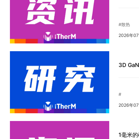
#散热
2026年0
3D G
#
2026年0
1毫米的