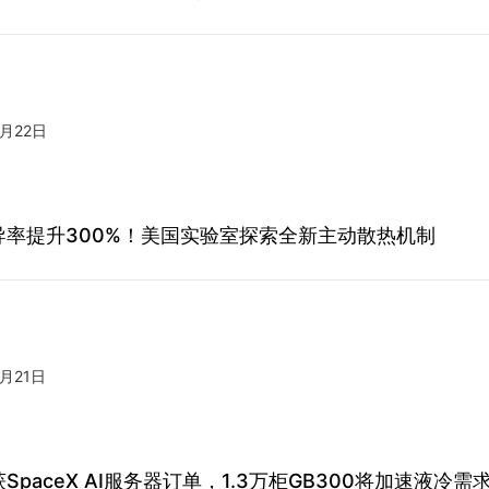
7月22日
导率提升300%！美国实验室探索全新主动散热机制
7月21日
SpaceX AI服务器订单，1.3万柜GB300将加速液冷需