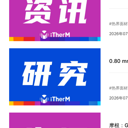
#热界面材
2026年0
0.80
#热界面材
2026年0
摩根：G