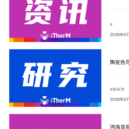
#
2026年0
陶瓷热
#热科学
2026年0
鸿海首获