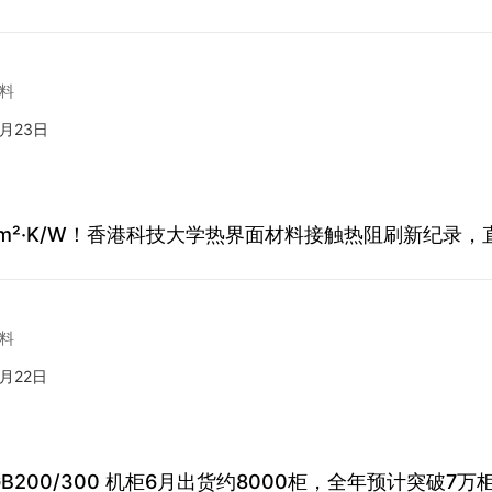
料
7月23日
 mm²·K/W！香港科技大学热界面材料接触热阻刷新纪录，
料
7月22日
B200/300 机柜6月出货约8000柜，全年预计突破7万