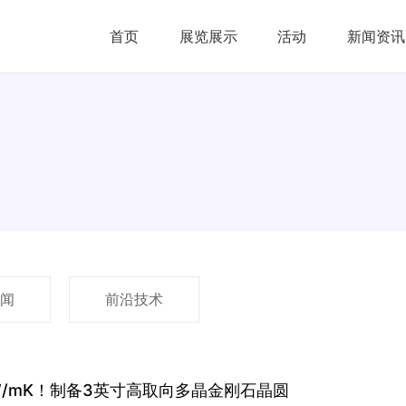
首页
展览展示
活动
新闻资讯
闻
前沿技术
 W/mK！制备3英寸高取向多晶金刚石晶圆