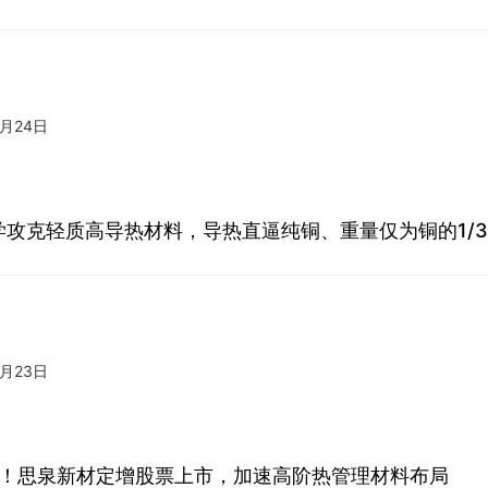
7月24日
学攻克轻质高导热材料，导热直逼纯铜、重量仅为铜的1/
7月23日
亿元！思泉新材定增股票上市，加速高阶热管理材料布局