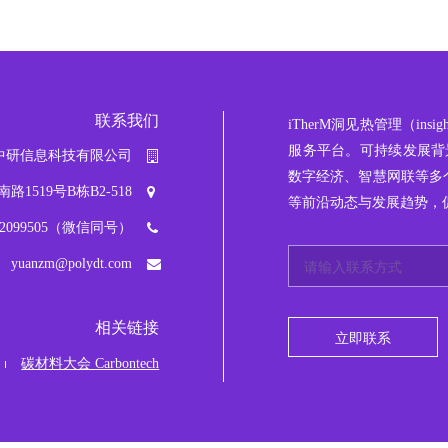
联系我们
iTherM
洞见热管理
（ins
服务平台。可持续发展背景
中研信息科技有限公司
数字经济、智慧网联等多
519号B栋B2-518
等前沿动态与发展趋势，
042099505（微信同号）
yuanzm@polydt.com
相关链接
立即联系
碳材料大会 Carbontech