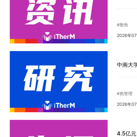
#散热
2026年0
中南大
#热管理
2026年0
4.5