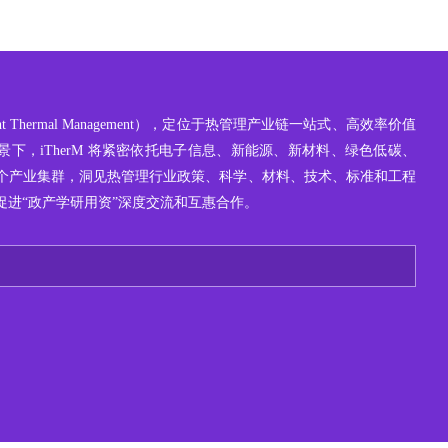
ight Thermal Management），定位于热管理产业链一站式、高效率价值
下，iTherM 将紧密依托电子信息、新能源、新材料、绿色低碳、
个产业集群，洞见热管理行业政策、科学、材料、技术、标准和工程
促进“政产学研用资”深度交流和互惠合作。