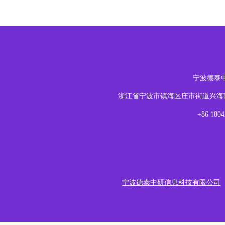
宁波德泰
浙江省宁波市镇海区庄市街道兴海南路1
+86 18
宁波德泰中研信息科技有限公司