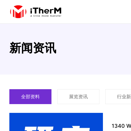
新闻资讯
全部资料
展览资讯
行业新
1340