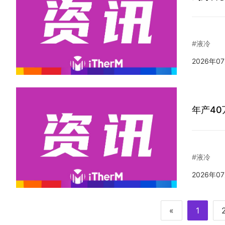
#液冷
2026年0
年产4
#液冷
2026年0
«
1