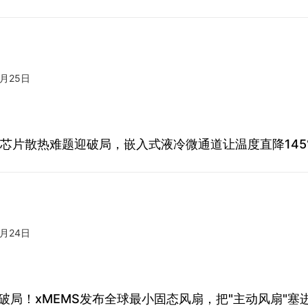
7月25日
aN芯片散热难题迎破局，嵌入式液冷微通道让温度直降14
7月24日
破局！xMEMS发布全球最小固态风扇，把"主动风扇"塞