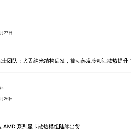
7月27日
院士团队：犬舌纳米结构启发，被动蒸发冷却让散热提升 1
料
7月26日
 AMD 系列显卡散热模组陆续出货