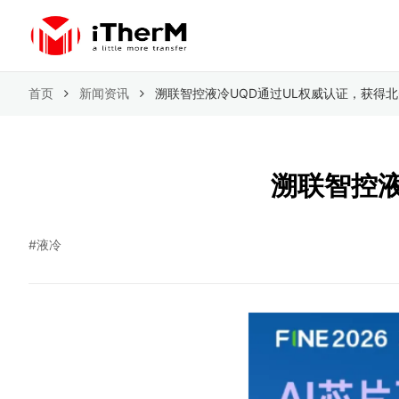
首页
新闻资讯
溯联智控液冷UQD通过UL权威认证，获得
溯联智控液
#液冷