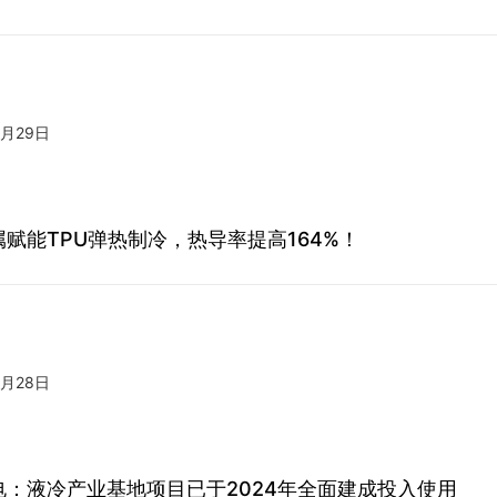
5月29日
赋能TPU弹热制冷，热导率提高164%！
5月28日
电：液冷产业基地项目已于2024年全面建成投入使用