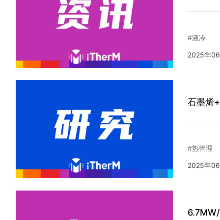
#液冷
2025年0
石墨烯
#热管理
2025年0
6.7M