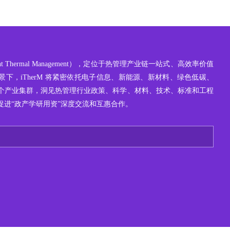
ight Thermal Management），定位于热管理产业链一站式、高效率价值
下，iTherM 将紧密依托电子信息、新能源、新材料、绿色低碳、
个产业集群，洞见热管理行业政策、科学、材料、技术、标准和工程
促进“政产学研用资”深度交流和互惠合作。