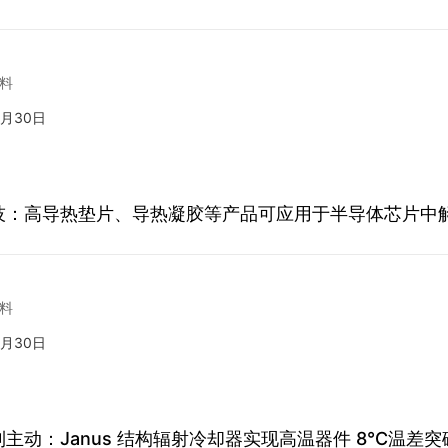
料
5月30日
技：高导热垫片、导热凝胶等产品可应用于半导体芯片中
料
5月30日
主动：Janus 结构辐射冷却器实现高温器件 8℃温差突