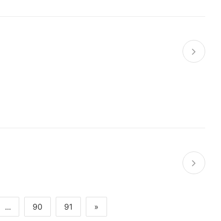
...
90
91
»