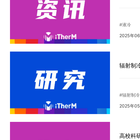
#液冷
2025年0
辐射制
#辐射制冷
2025年0
高校科