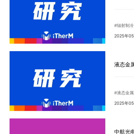
#辐射制冷
2025年0
液态金属
#液态金属
2025年0
中航光