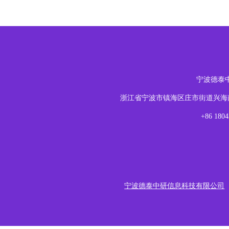
宁波德泰
浙江省宁波市镇海区庄市街道兴海南路1
+86 18
宁波德泰中研信息科技有限公司