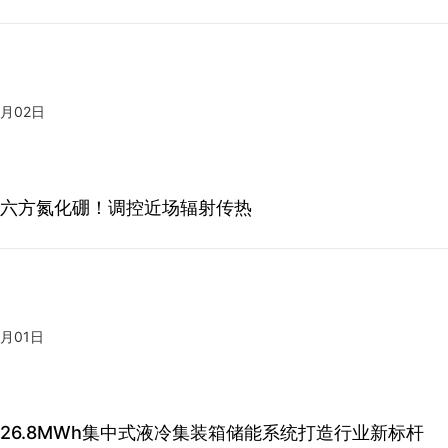
6月02日
+六方氮化硼！调控近场辐射传热
6月01日
W/26.8MWh集中式液冷集装箱储能系统打造行业新标杆