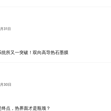
5月31日
系统所又一突破！双向高导热石墨膜
5月30日
是终点，热界面才是瓶颈？