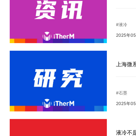
#液冷
2025年0
上海微
#石墨
2025年0
液冷不