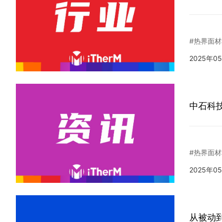
#热界面材
2025年0
中石科
#热界面材
2025年0
从被动到