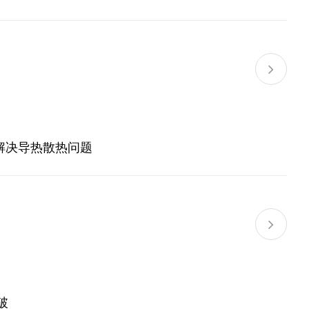
解决导热散热问题
破