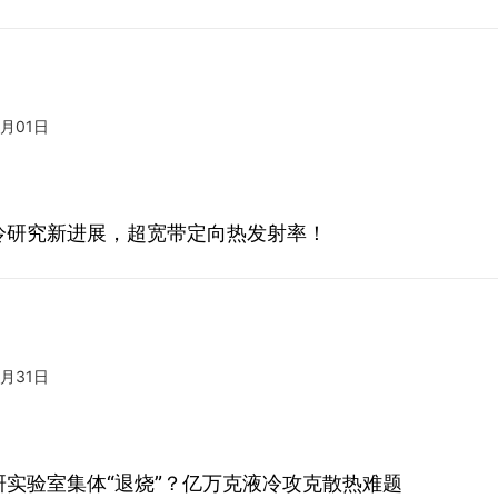
6月01日
冷研究新进展，超宽带定向热发射率！
5月31日
研实验室集体“退烧”？亿万克液冷攻克散热难题