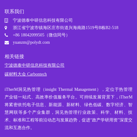
联系我们
宁波德泰中研信息科技有限公司
浙江省宁波市镇海区庄市街道兴海南路1519号B栋B2-518
+86 18042099505（微信同号）
yuanzm@polydt.com
相关链接
宁波德泰中研信息科技有限公司
碳材料大会 Carbontech
iTherM
洞见热管理
（insight Thermal Management），定位于热管理
产业链一站式、高效率价值服务平台。可持续发展背景下，iTherM
将紧密依托电子信息、新能源、新材料、绿色低碳、数字经济、智
慧网联等多个产业集群，洞见热管理行业政策、科学、材料、技
术、标准和工程等前沿动态与发展趋势，促进“政产学研用资”深度交
流和互惠合作。