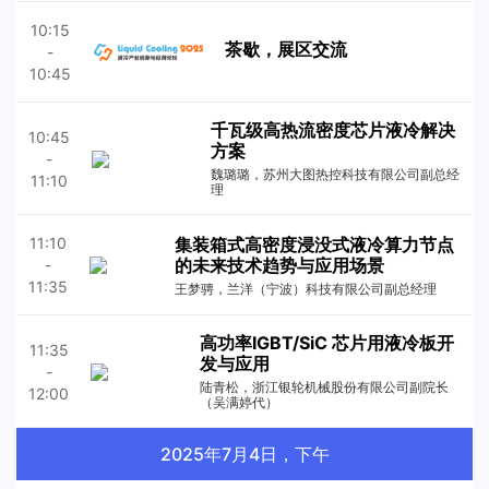
10:15
茶歇，展区交流
-
10:45
千瓦级高热流密度芯片液冷解决
10:45
方案
-
魏璐璐，苏州大图热控科技有限公司副总经
11:10
理
集装箱式高密度浸没式液冷算力节点
11:10
的未来技术趋势与应用场景
-
11:35
王梦骋，兰洋（宁波）科技有限公司副总经理
高功率IGBT/SiC 芯片用液冷板开
11:35
发与应用
-
陆青松，浙江银轮机械股份有限公司副院长
12:00
（吴满婷代）
2025年7月4日，下午