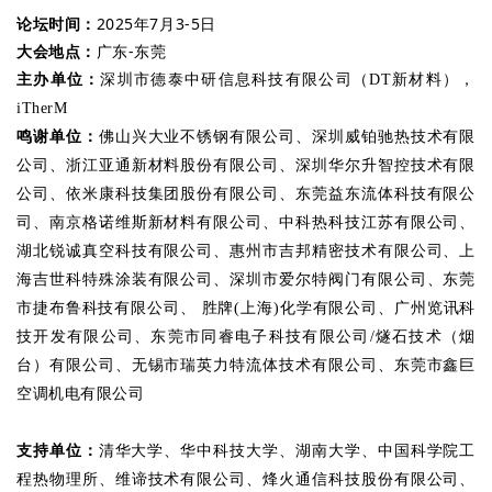
论坛时间：
2025年7月3-5日
大会地点：
广东-东莞
主办单位：
深圳市德泰中研信息科技有限公司（DT新材料），
iTherM
鸣谢单位：
佛山兴大业不锈钢有限公司、深圳威铂驰热技术有限
公司、浙江亚通新材料股份有限公司、深圳华尔升智控技术有限
公司、依米康科技集团股份有限公司、东莞益东流体科技有限公
司、南京格诺维斯新材料有限公司、中科热科技江苏有限公司、
湖北锐诚真空科技有限公司、惠州市吉邦精密技术有限公司、上
海吉世科特殊涂装有限公司、深圳市爱尔特阀门有限公司、
东莞
市捷布鲁科技有限公司、
胜牌(上海)化学有限公司、
广州览讯科
技开发有限公司、东莞市同睿电子科技有限公司/燧石技术（烟
台）有限公司、无锡市瑞英力特流体技术有限公司
、
东莞市鑫巨
空调机电有限公司
支持单位：
清华大学、华中科技大学、湖南大学、中国科学院工
程热物理所、维谛技术有限公司、烽火通信科技股份有限公司、