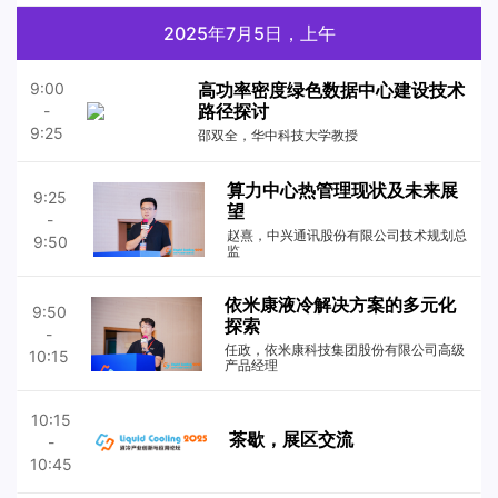
2025年7月5日，上午
高功率密度绿色数据中心建设技术
9:00
路径探讨
-
9:25
邵双全，华中科技大学教授
算力中心热管理现状及未来展
9:25
望
-
赵熹，中兴通讯股份有限公司技术规划总
9:50
监
依米康液冷解决方案的多元化
9:50
探索
-
任政，依米康科技集团股份有限公司高级
10:15
产品经理
10:15
茶歇，展区交流
-
10:45