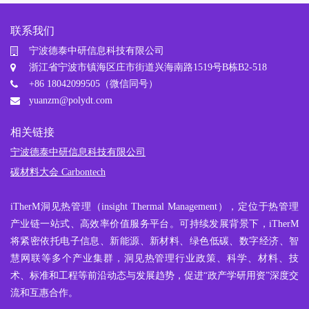
联系我们
宁波德泰中研信息科技有限公司
浙江省宁波市镇海区庄市街道兴海南路1519号B栋B2-518
+86 18042099505（微信同号）
yuanzm@polydt.com
相关链接
宁波德泰中研信息科技有限公司
碳材料大会 Carbontech
iTherM
洞见热管理
（insight Thermal Management），定位于热管理
产业链一站式、高效率价值服务平台。可持续发展背景下，iTherM
将紧密依托电子信息、新能源、新材料、绿色低碳、数字经济、智
慧网联等多个产业集群，洞见热管理行业政策、科学、材料、技
术、标准和工程等前沿动态与发展趋势，促进“政产学研用资”深度交
流和互惠合作。