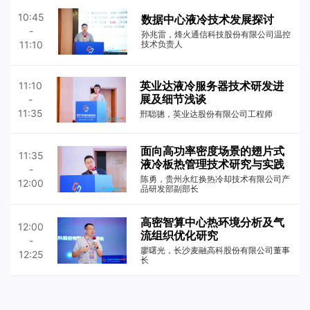
10:45
数据中心液冷技术发展探讨
-
孙兆雷，烽火通信科技股份有限公司温控
11:10
技术负责人
英业达液冷服务器技术研发进
11:10
展及细节浅谈
-
11:35
邢聪骢，英业达股份有限公司工程师
面向高功率密度场景的翅片式
11:35
液冷板热管理技术研究与实践
-
陈勇，贵州永红换热冷却技术有限公司产
12:00
品研发部副部长
高密智算中心热环境分析及气
12:00
流组织优化研究
-
廖曙光，长沙麦融高科股份有限公司董事
12:25
长