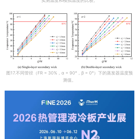
实测温度和模拟温度的比较。
图17.不同管径（FR = 30%，α = 90°，β = 0°）下的蒸发器温度预
测值。