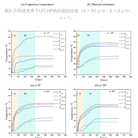
图9.不同填充率下UFLHP热性能的比较（α = 90 μ m，β = 0 μ m，
n = 1）。