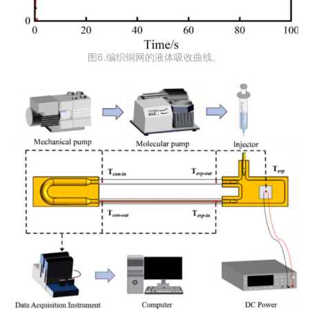
图6.编织铜网的液体吸收曲线。