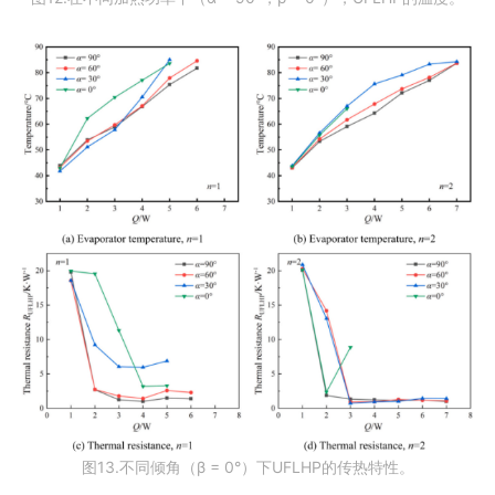
图13.不同倾角（β = 0°）下UFLHP的传热特性。