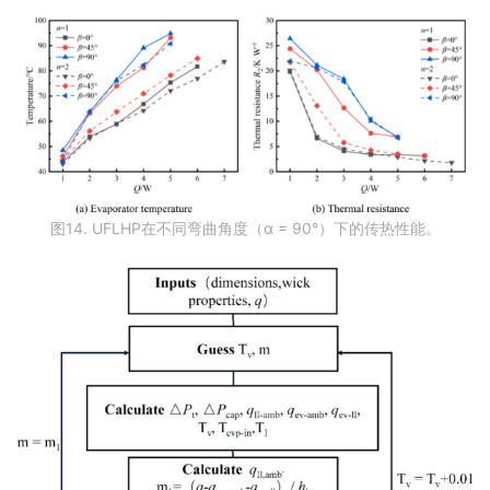
图14. UFLHP在不同弯曲角度（α = 90°）下的传热性能。