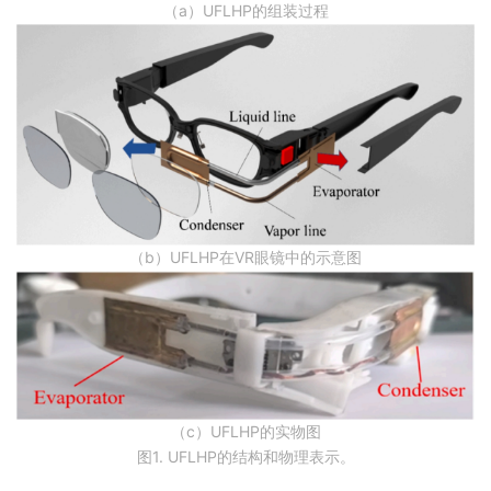
（a）UFLHP的组装过程
（b）UFLHP在VR眼镜中的示意图
（c）UFLHP的实物图
图1. UFLHP的结构和物理表示。