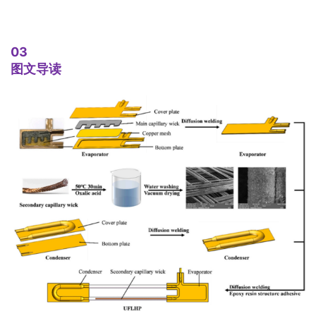
03
图文导读