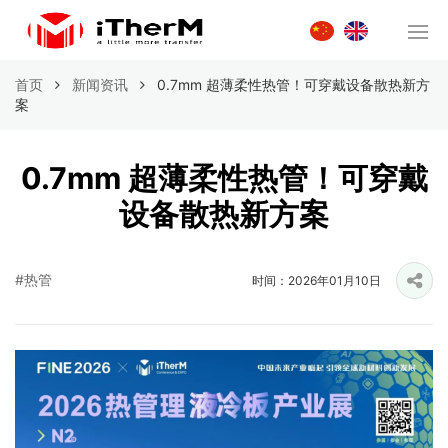
首页
新闻资讯
0.7mm 超薄柔性热管！可穿戴设备散热新方
案
0.7mm 超薄柔性热管！可穿戴
设备散热新方案
#热管
时间：2026年01月10日