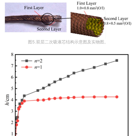
图5.双层二次吸液芯结构示意图及实物图。