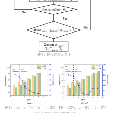
图15.建模过程示意图。
图16.（a）n = 1和（b）n = 2时（FR = 30%，α = 90°，β = 0°）