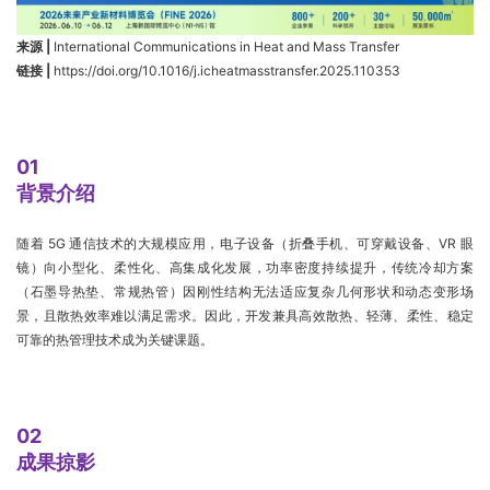
来源 |
International Communications in Heat and Mass Transfer
链接 |
https://doi.org/10.1016/j.icheatmasstransfer.2025.110353
01
背景介绍
随着 5G 通信技术的大规模应用，电子设备（折叠手机、可穿戴设备、VR 眼
镜）向小型化、柔性化、高集成化发展，功率密度持续提升，传统冷却方案
（石墨导热垫、常规热管）因刚性结构无法适应复杂几何形状和动态变形场
景，且散热效率难以满足需求。因此，开发兼具高效散热、轻薄、柔性、稳定
可靠的热管理技术成为关键课题。
02
成果掠影