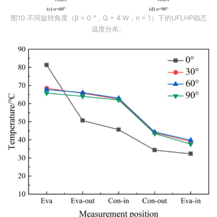
图10.不同旋转角度（β = 0 °，Q = 4 W，n = 1）下的UFLHP稳态
温度分布。