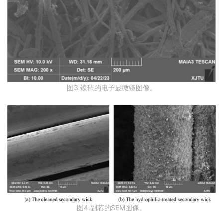
图3.镍毡的电子显微镜图像。
图4.副芯的SEM图像。