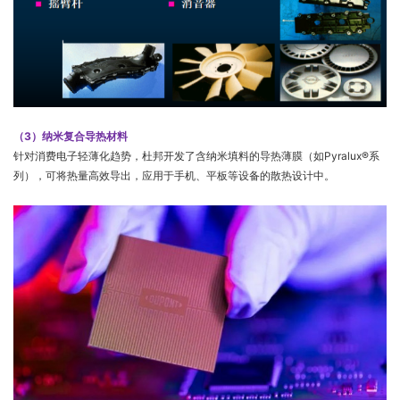
（3）纳米复合导热材料
针对消费电子轻薄化趋势，杜邦开发了含纳米填料的导热薄膜（如Pyralux®系
列），可将热量高效导出，应用于手机、平板等设备的散热设计中。