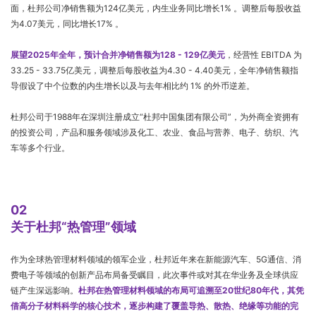
面，杜邦公司净销售额为124亿美元，内生业务同比增长1% 。调整后每股收益
为4.07美元，同比增长17% 。
展望2025年全年，预计合并净销售额为128 - 129亿美元
，经营性 EBITDA 为
33.25 - 33.75亿美元，调整后每股收益为4.30 - 4.40美元，全年净销售额指
导假设了中个位数的内生增长以及与去年相比约 1% 的外币逆差。
杜邦公司于1988年在深圳注册成立“杜邦中国集团有限公司”，为外商全资拥有
的投资公司，产品和服务领域涉及化工、农业、食品与营养、电子、纺织、汽
车等多个行业。
02
关于杜邦“热管理”领域
作为全球热管理材料领域的领军企业，杜邦近年来在新能源汽车、5G通信、消
费电子等领域的创新产品布局备受瞩目，此次事件或对其在华业务及全球供应
链产生深远影响。
杜邦在热管理材料领域的布局可追溯至20世纪80年代，其凭
借高分子材料科学的核心技术，逐步构建了覆盖导热、散热、绝缘等功能的完