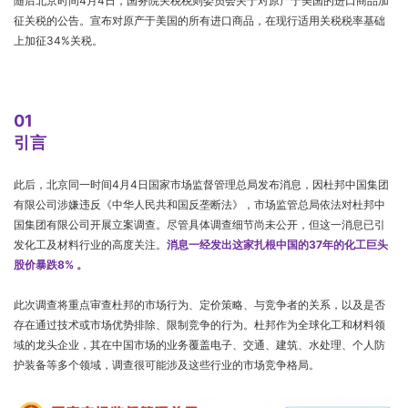
随后北京时间4月4日，国务院关税税则委员会关于对原产于美国的进口商品加
征关税的公告。宣布对原产于美国的所有进口商品，在现行适用关税税率基础
上加征34%关税。
01
引言
此后，北京同一时间4月4日国家市场监督管理总局发布消息，因杜邦中国集团
有限公司涉嫌违反《中华人民共和国反垄断法》，市场监管总局依法对杜邦中
国集团有限公司开展立案调查。尽管具体调查细节尚未公开，但这一消息已引
发化工及材料行业的高度关注。
消息一经发出这家扎根中国的37年的化工巨头
股价暴跌8% 。
此次调查将重点审查杜邦的市场行为、定价策略、与竞争者的关系，以及是否
存在通过技术或市场优势排除、限制竞争的行为。杜邦作为全球化工和材料领
域的龙头企业，其在中国市场的业务覆盖电子、交通、建筑、水处理、个人防
护装备等多个领域，调查很可能涉及这些行业的市场竞争格局。