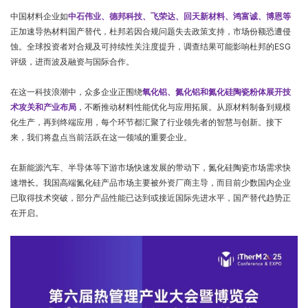
中国材料企业如
中石伟业、德邦科技、飞荣达、回天新材料、鸿富诚、博恩等
正加速导热材料国产替代，杜邦若因合规问题失去政策支持，市场份额恐遭侵
蚀。全球投资者对合规及可持续性关注度提升，调查结果可能影响杜邦的ESG
评级，进而波及融资与国际合作。
在这一科技浪潮中，众多企业正围绕
氧化铝、氮化铝和氮化硅陶瓷粉体展开技
术攻关和产业布局
，不断推动材料性能优化与应用拓展。从原材料制备到规模
化生产，再到终端应用，每个环节都汇聚了行业领先者的智慧与创新。接下
来，我们将盘点当前活跃在这一领域的重要企业。
在新能源汽车、半导体等下游市场快速发展的带动下，氮化硅陶瓷市场需求快
速增长。我国高端氮化硅产品市场主要被外资厂商主导，而目前少数国内企业
已取得技术突破，部分产品性能已达到或接近国际先进水平，国产替代趋势正
在开启。