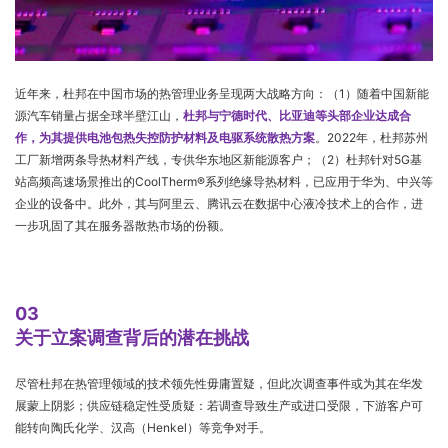
近年来，杜邦在中国市场的热管理业务呈现两大战略方向：（1）随着中国新能
源汽车销量占据全球半壁江山，
杜邦与宁德时代、比亚迪等头部企业达成合
作，为其提供电池包热失控防护材料及电驱系统散热方案
。2022年，杜邦苏州
工厂新增两条导热材料产线，专供华东地区新能源客户；（2）杜邦针对5G基
站高频高速场景推出的CoolTherm®系列绝缘导热材料，已应用于华为、中兴等
企业的设备中。此外，其与阿里云、腾讯云在数据中心液冷技术上的合作，进
一步巩固了其在服务器散热市场的份额。
03
关于立案调查背后的潜在挑战
尽管杜邦在热管理领域的技术领先性毋庸置疑，但此次调查事件或为其在华发
展蒙上阴影；供应链稳定性受质疑：若调查导致生产或进口受限，下游客户可
能转向陶氏化学、汉高（Henkel）等竞争对手。