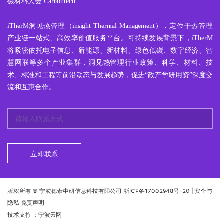
碳材料大会 Carbontech
iTherM
洞见热管理
（insight Thermal Management），定位于热管理
产业链一站式、高效率价值服务平台。可持续发展背景下，iTherM
将紧密依托电子信息、新能源、新材料、绿色低碳、数字经济、智
慧网联等多个产业集群，洞见热管理行业政策、科学、材料、技
术、标准和工程等前沿动态与发展趋势，促进“政产学研用资”深度交
流和互惠合作。
立即联系
版权所有 © 宁波德泰中研信息科技有限公司
浙ICP备17002948号-20
| 安全与
隐私 免责声明
技术支持
：宁波云网