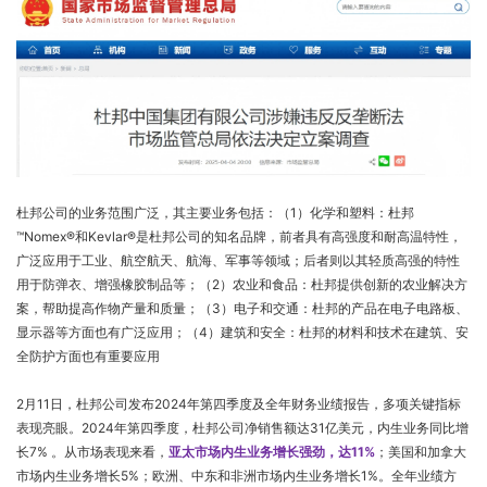
杜邦公司的业务范围广泛，其主要业务包括：（1）化学和塑料‌：杜邦
™Nomex®和Kevlar®是杜邦公司的知名品牌，前者具有高强度和耐高温特性，
广泛应用于工业、航空航天、航海、军事等领域；后者则以其轻质高强的特性
用于防弹衣、增强橡胶制品等；（2）农业和食品‌：杜邦提供创新的农业解决方
案，帮助提高作物产量和质量；（3）电子和交通‌：杜邦的产品在电子电路板、
显示器等方面也有广泛应用；（4）建筑和安全‌：杜邦的材料和技术在建筑、安
全防护方面也有重要应用
2月11日，杜邦公司发布2024年第四季度及全年财务业绩报告，多项关键指标
表现亮眼。2024年第四季度，杜邦公司净销售额达31亿美元，内生业务同比增
长7% 。从市场表现来看，
亚太市场内生业务增长强劲，达11%
；美国和加拿大
市场内生业务增长5%；欧洲、中东和非洲市场内生业务增长1%。全年业绩方