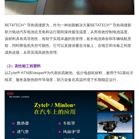
BETATECH™ 导热填缝胶为，作为一种创新解决方案BETATECH™ 导热填缝胶
助力电动汽车电池在充电和运行期间保持最佳温度，从而有效控制电池温度。
该材料具有高导热性，有助于实现卓越的热管理，延长电池寿命和车辆续航里
程，同时降低热失控可能性。它可以直接涂覆在冷板上，在电芯和冷板之间形
成热连接，从而实现高效热管理。
（2）高性能工程塑料
以Zytel® HTN和Vespel®为代表的高耐热、低介电损耗材料，被用于5G基站天
线罩、服务器散热部件等场景，助力设备在高温环境下长期稳定运行。