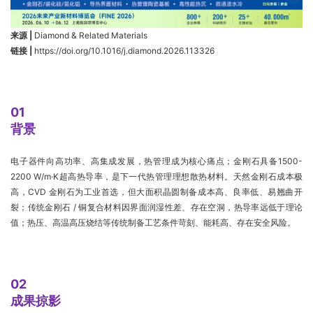
来源 |
Diamond & Related Materials
链接 |
https://doi.org/10.1016/j.diamond.2026.113326
01
背景
电子器件向高功率、高集成发展，热管理成为核心痛点；金刚石具备1500-
2200 W/m·K超高热导率，是下一代热管理理想散热材料。天然金刚石成本极
高，CVD 金刚石为工业首选，但大面积晶圆制备成本高、良率低、易翘曲开
裂；传统金刚石 / 铜复合材料因界面润湿性差、存在空洞，热导率远低于理论
值；热压、高温高压烧结等传统制备工艺条件苛刻、能耗高、存在安全风险。
02
成果掠影