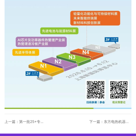
上一篇：第一批25+专家
下一篇：东方电热机器人
报告剧透！FINE2026 热
热管理产品已出货，踩中
管理液冷产业大会，聚焦
具身智能风口