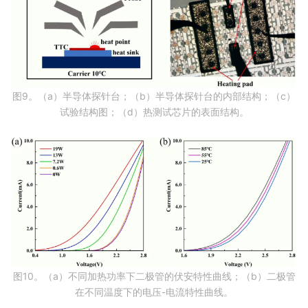
图9。（a）半导体探针台；（b）半导体探针台的内部结构；（c）
试验结构图；（d）热测试芯片的表面结构。
图10。（a）不同加热功率下二极管的伏安特性曲线；（b）二极管
在不同温度下的电压-电流特性曲线。