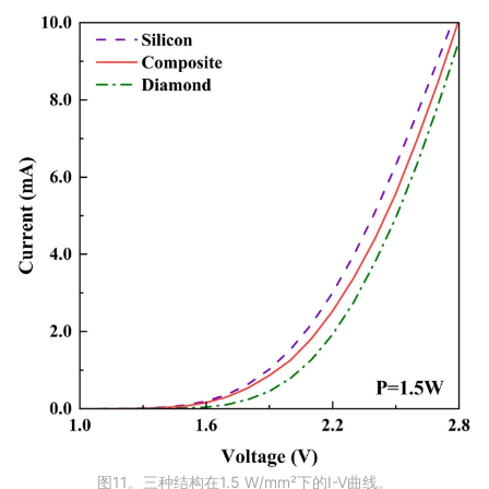
图11。三种结构在1.5 W/mm²下的I-V曲线。