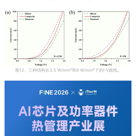
图12。三种结构在3.5 W/mm²和9 W/mm²下的I-V曲线
。