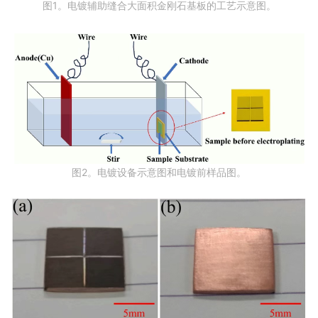
图1。电镀辅助缝合大面积金刚石基板的工艺示意图。
图2。电镀设备示意图和电镀前样品图。