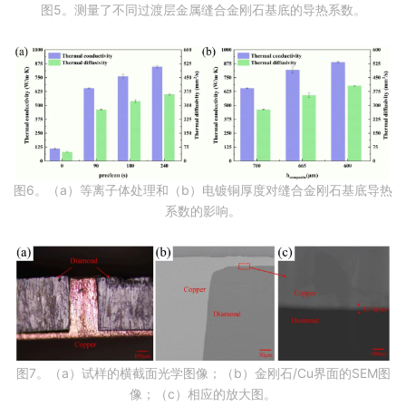
图5。测量了不同过渡层金属缝合金刚石基底的导热系数。
图6。（a）等离子体处理和（b）电镀铜厚度对缝合金刚石基底导热
系数的影响。
图7。（a）试样的横截面光学图像；（b）金刚石/Cu界面的SEM图
像；（c）相应的放大图。