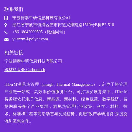
机器人、数据中心、电
池、芯片......
联系我们
宁波德泰中研信息科技有限公司
浙江省宁波市镇海区庄市街道兴海南路1519号B栋B2-518
+86 18042099505（微信同号）
yuanzm@polydt.com
相关链接
宁波德泰中研信息科技有限公司
碳材料大会 Carbontech
iTherM
洞见热管理
（insight Thermal Management），定位于热管理
产业链一站式、高效率价值服务平台。可持续发展背景下，iTherM
将紧密依托电子信息、新能源、新材料、绿色低碳、数字经济、智
慧网联等多个产业集群，洞见热管理行业政策、科学、材料、技
术、标准和工程等前沿动态与发展趋势，促进“政产学研用资”深度交
流和互惠合作。