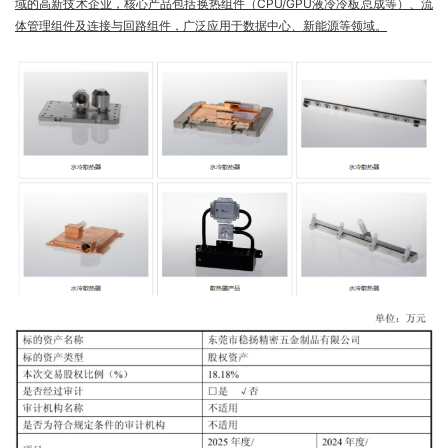
域的高新技术企业，核心产品包括换热组件（CPU/GPU液冷冷板总成等）、流
体管理组件及连接与回路组件，广泛应用于数据中心、新能源等领域。