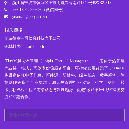
浙江省宁波市镇海区庄市街道兴海南路1519号B栋B2-518
+86 18042099505（微信同号）
yuanzm@polydt.com
相关链接
宁波德泰中研信息科技有限公司
碳材料大会 Carbontech
iTherM
洞见热管理
（insight Thermal Management），定位于热管理
产业链一站式、高效率价值服务平台。可持续发展背景下，iTherM
将紧密依托电子信息、新能源、新材料、绿色低碳、数字经济、智
慧网联等多个产业集群，洞见热管理行业政策、科学、材料、技
术、标准和工程等前沿动态与发展趋势，促进“政产学研用资”深度交
流和互惠合作。