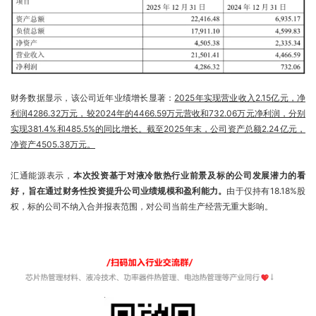
财务数据显示，该公司近年业绩增长显著：
2025年实现营业收入2.15亿元，净
利润4286.32万元，较2024年的4466.59万元营收和732.06万元净利润，分别
实现381.4%和485.5%的同比增长。截至2025年末，公司资产总额2.24亿元，
净资产4505.38万元。
汇通能源表示，
本次投资基于对液冷散热行业前景及标的公司发展潜力的看
好，旨在通过财务性投资提升公司业绩规模和盈利能力。
由于仅持有18.18%股
权，标的公司不纳入合并报表范围，对公司当前生产经营无重大影响。