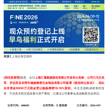
来源 |
上海证券交易所
[洞见热管理]
获悉，近日
上海汇通能源股份有限公司发布公告称，公司已与文兆
军、罗志宏及东莞市稳扬精密五金制品有限公司签署《股权转让协议》，拟以
自有资金9000万元现金受让稳扬精密18.18%股权。
本次交易构成财务性投
资，不涉及关联交易及重大资产重组，已通过公司董事会及战略委员会审议。