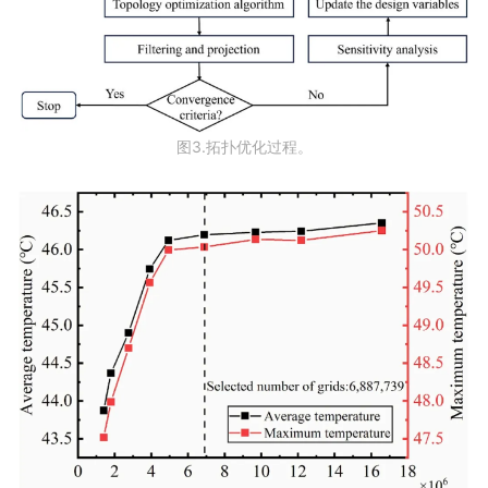
图3.拓扑优化过程。