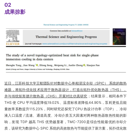
02
成果掠影
近日，江苏科技大学王蛟团队针对数据中心单相浸没冷却（SPIC） 系统的散热
难题，将拓扑优化技术应用于散热器设计，打造出拓扑优化散热器（THS），
并与传统矩形翅片散热器（CHS）开展对比仿真研究
；结果显示，相同条件下
THS 使 CPU 平均温度降低19.02%、温度标准差降低44.90%，泵耗更低且能
量效率系数提升115.23%，同时研究还探究了CPU 热设计功率（TDP）、冷却
液入口温度 / 流速、通道高度、冷却介质五大因素对两种散热器散热性能的影
响，发现 TDP 越高 THS 优势越显著，TMC-7200是综合性能最优的冷却介
质，该研究为数据中心 SPIC 系统的高效散热与节能提供了新方案，拓扑优化散