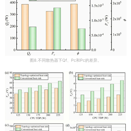
图8.不同散热器下Qf、Pc和Pc的差异。