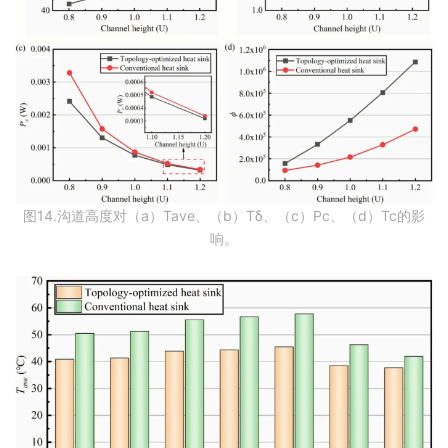
图14.沟道高度对（a）Tave、（b）Tδ、（c）Pc、（d）Tc的影
响。