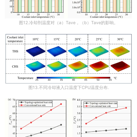
图12.冷却剂温度对（a）Tave，（b）Tave的影响。
图13.不同冷却液入口温度下CPU温度分布.