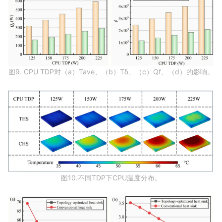
图9. CPU TDP对（a）Tave、（b）Tδ、（c）Qf、（d）的影响。
图10.不同TDP下CPU温度分布。