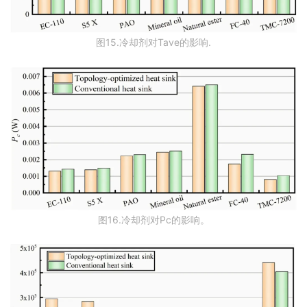
图15.冷却剂对Tave的影响.
图16.冷却剂对Pc的影响。