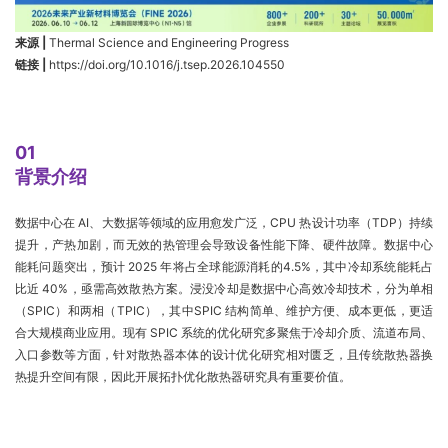
来源 |
Thermal Science and Engineering Progress
链接 |
https://doi.org/10.1016/j.tsep.2026.104550
01
背景介绍
数据中心在 AI、大数据等领域的应用愈发广泛，CPU 热设计功率（TDP）持续
提升，产热加剧，而无效的热管理会导致设备性能下降、硬件故障。数据中心
能耗问题突出，预计 2025 年将占全球能源消耗的4.5%，其中冷却系统能耗占
比近 40%，亟需高效散热方案。浸没冷却是数据中心高效冷却技术，分为单相
（SPIC）和两相（TPIC），其中SPIC 结构简单、维护方便、成本更低，更适
合大规模商业应用。现有 SPIC 系统的优化研究多聚焦于冷却介质、流道布局、
入口参数等方面，针对散热器本体的设计优化研究相对匮乏，且传统散热器换
热提升空间有限，因此开展拓扑优化散热器研究具有重要价值。