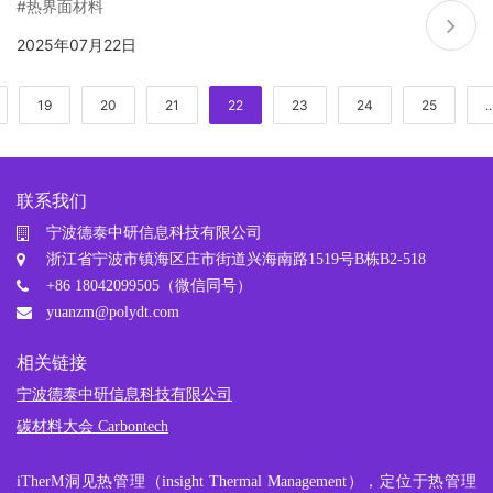
#热界面材料
2025年07月22日
19
20
21
22
23
24
25
..
联系我们
宁波德泰中研信息科技有限公司
浙江省宁波市镇海区庄市街道兴海南路1519号B栋B2-518
+86 18042099505（微信同号）
yuanzm@polydt.com
相关链接
宁波德泰中研信息科技有限公司
碳材料大会 Carbontech
iTherM
洞见热管理
（insight Thermal Management），定位于热管理