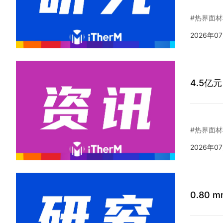
#热界面材
2026年0
4.5
#热界面材
2026年0
0.80