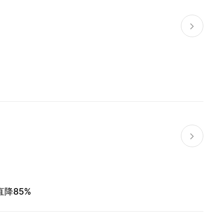
直降85%