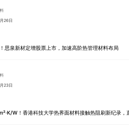
料
7月26日
亿元！思泉新材定增股票上市，加速高阶热管理材料布局
料
7月23日
 mm²·K/W！香港科技大学热界面材料接触热阻刷新纪录，