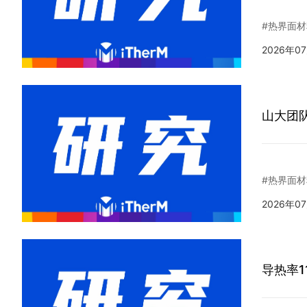
#热界面材
2026年0
山大团
#热界面材
2026年0
导热率1