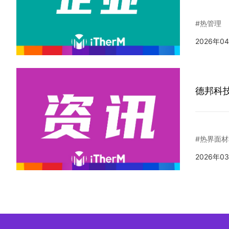
#热管理
2026年0
德邦科
#热界面材
2026年0