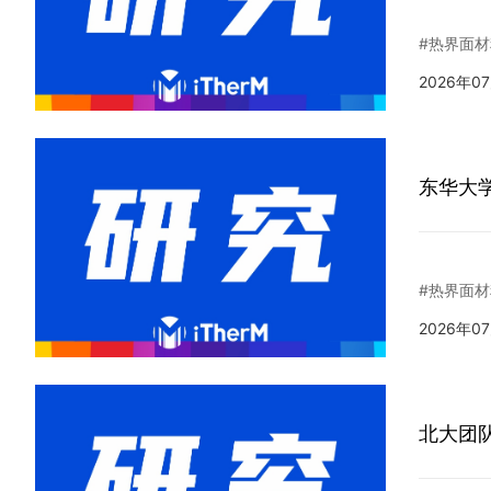
#热界面材
2026年0
东华大
#热界面材
2026年0
北大团