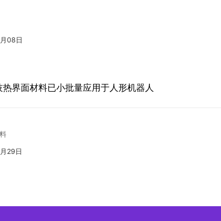
4月08日
技热界面材料已小批量应用于人形机器人
料
3月29日