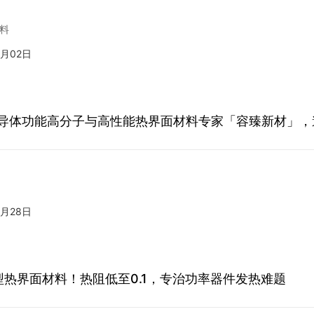
料
5月02日
半导体功能高分子与高性能热界面材料专家「容臻新材」，邀
4月28日
型热界面材料！热阻低至0.1，专治功率器件发热难题