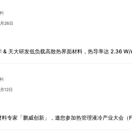
料
4月26日
 & 天大研发低负载高散热界面材料，热导率达 2.36 W/
料
4月12日
料专家「鹏威创新」，邀您参加热管理液冷产业大会（FIN