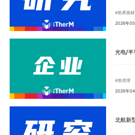
#热界面材
2026年0
光电/
#热管理
2026年0
北航新