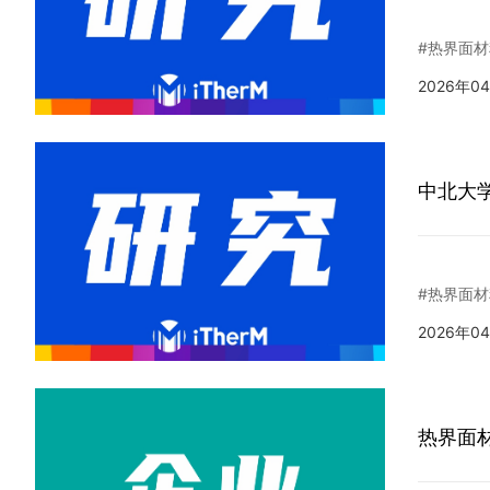
#热界面材
2026年0
中北大学
#热界面材
2026年0
热界面材