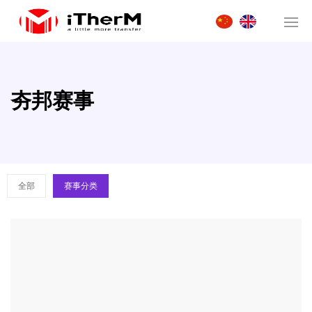
夯邦赛事
全部
赛事分类