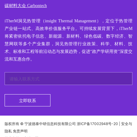
碳材料大会 Carbontech
iTherM
洞见热管理
（insight Thermal Management），定位于热管理
产业链一站式、高效率价值服务平台。可持续发展背景下，iTherM
将紧密依托电子信息、新能源、新材料、绿色低碳、数字经济、智
慧网联等多个产业集群，洞见热管理行业政策、科学、材料、技
术、标准和工程等前沿动态与发展趋势，促进“政产学研用资”深度交
流和互惠合作。
立即联系
版权所有 © 宁波德泰中研信息科技有限公司
浙ICP备17002948号-20
| 安全与
隐私 免责声明