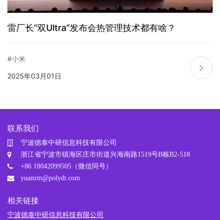
雷厂长“双Ultra”发布会热管理技术都有啥？
#小米
2025年03月01日
联系我们
宁波德泰中研信息科技有限公司
浙江省宁波市镇海区庄市街道兴海南路1519号B栋B2-518
+86 18042099505（微信同号）
yuanzm@polydt.com
相关链接
宁波德泰中研信息科技有限公司