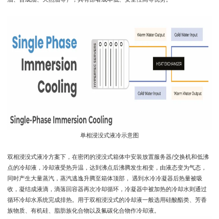
单相浸没式液冷示意图
双相浸没式液冷方案下，在密闭的浸没式箱体中安装放置服务器/交换机和低沸
点的冷却液，冷却液受热升温，达到沸点后沸腾发生相变，由液态变为气态，
同时产生大量蒸汽，蒸汽逃逸升腾至箱体顶部， 遇到水冷冷凝器后热量被吸
收，凝结成液滴，滴落回容器再次冷却循环，冷凝器中被加热的冷却水则通过
循环冷却水系统完成排热。用于双相浸没式的冷却液一般选用硅酸酯类、芳香
族物质、有机硅、脂肪族化合物以及氟碳化合物作冷却液。