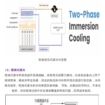
双相浸没式液冷示意图
（3）喷淋式液冷
喷淋式液冷和发热器件直接接触，依靠泵压或重力驱动，向发热设备自上而下
精准喷淋，吸收并带走热量，排走的热流体与外部环境冷源进行热交换，冷却
液无相变。喷淋式液冷的冷却液需具备绝缘、 导热、抗氧化性等特点，不发生
相变，但在喷淋过程中存在液体飘逸和挥发问题，应用成本较高。