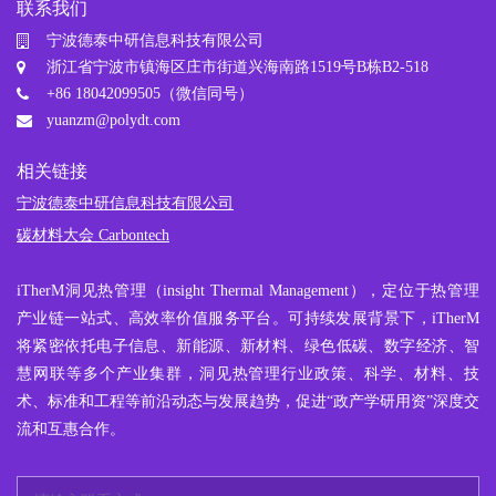
联系我们
宁波德泰中研信息科技有限公司
浙江省宁波市镇海区庄市街道兴海南路1519号B栋B2-518
+86 18042099505（微信同号）
yuanzm@polydt.com
相关链接
宁波德泰中研信息科技有限公司
碳材料大会 Carbontech
iTherM
洞见热管理
（insight Thermal Management），定位于热管理
产业链一站式、高效率价值服务平台。可持续发展背景下，iTherM
将紧密依托电子信息、新能源、新材料、绿色低碳、数字经济、智
慧网联等多个产业集群，洞见热管理行业政策、科学、材料、技
术、标准和工程等前沿动态与发展趋势，促进“政产学研用资”深度交
流和互惠合作。