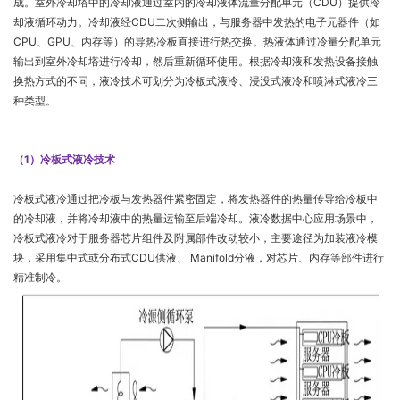
成。室外冷却塔中的冷却液通过室内的冷却液体流量分配单元（CDU）提供冷
却液循环动力。冷却液经CDU二次侧输出，与服务器中发热的电子元器件（如
CPU、GPU、内存等）的导热冷板直接进行热交换。热液体通过冷量分配单元
输出到室外冷却塔进行冷却，然后重新循环使用。根据冷却液和发热设备接触
换热方式的不同，液冷技术可划分为冷板式液冷、浸没式液冷和喷淋式液冷三
种类型。
（1）冷板式液冷技术
冷板式液冷通过把冷板与发热器件紧密固定，将发热器件的热量传导给冷板中
的冷却液，并将冷却液中的热量运输至后端冷却。液冷数据中心应用场景中，
冷板式液冷对于服务器芯片组件及附属部件改动较小，主要途径为加装液冷模
块，采用集中式或分布式CDU供液、 Manifold分液，对芯片、内存等部件进行
精准制冷。