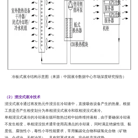
冷板式液冷结构示意图（来源：中国液冷数据中心市场深度研究报告）
（2）浸没式液冷技术
浸没式液冷通过将发热元件浸没在冷却液中，直接吸收设备产生的热量。根据
工质是否产生相变划分为单相浸没式液冷和双相浸没式液冷。
单相浸没式液冷的冷却液在循环散热过程中始终维持液相，由于要确保冷却液
不发生相变，单相浸没技术通常使用高沸点的冷却液， 同时满足绝缘性强、黏
度低、腐蚀性小，毒性小等性能要求，常用氟碳化合物和碳氢化合物（矿物
油、合成油、天然油等），具有部署成本低、安全性高等优势。