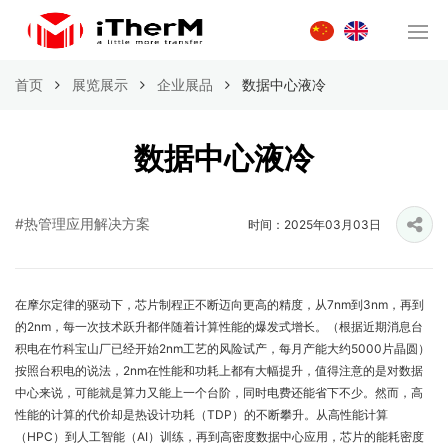
首页
展览展示
企业展品
数据中心液冷
数据中心液冷
#热管理应用解决方案
时间：2025年03月03日
在摩尔定律的驱动下，芯片制程正不断迈向更高的精度，从7nm到3nm，再到
的2nm，每一次技术跃升都伴随着计算性能的爆发式增长。（根据近期消息台
积电在竹科宝山厂已经开始2nm工艺的风险试产，每月产能大约5000片晶圆）
按照台积电的说法，2nm在性能和功耗上都有大幅提升，值得注意的是对数据
中心来说，可能就是算力又能上一个台阶，同时电费还能省下不少。然而，高
性能的计算的代价却是热设计功耗（TDP）的不断攀升。从高性能计算
（HPC）到人工智能（AI）训练，再到高密度数据中心应用，芯片的能耗密度