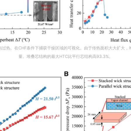
过热。在CHF条件下捕获干燥区域的可视化。由于传热面积大大扩大，堆叠
量。堆叠芯结构的最大HTC比平行芯结构高93.3%。