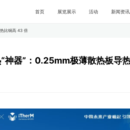
首页
展览展示
活动
新闻资讯
热比铜高 43 倍
神器”：0.25mm极薄散热板导热