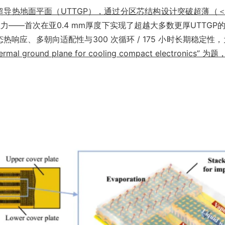
超导热地面平面（UTTGP），通过分区芯结构设计突破超薄（＜
首次在亚0.4 mm厚度下实现了超越大多数更厚UTTGP的传热
态热响应、多朝向适配性与300 次循环 / 175 小时长期稳
hermal ground plane for cooling compact electronic