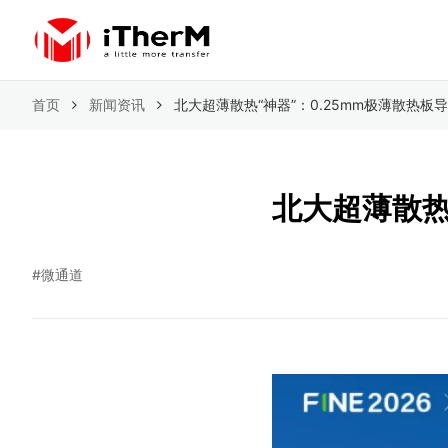
首页
新闻资讯
北大超薄散热“神器”：0.25mm极薄散热板导
北大超薄散热“
#微通道