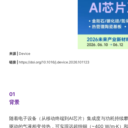
来源 |
Device
链接 |
https://doi.org/10.1016/j.device.2026.101123
01
背景
随着电子设备（从移动终端到AI芯片）集成度与功耗持续
驱动的气液相变传热，可实现远超纯铜（~400 W/m·K）和