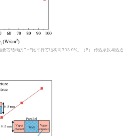
芯结构的CHF比平行芯结构高303.9%。（B） 传热系数与热通