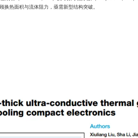
无法兼顾换热面积与流体阻力，亟需新型结构突破。