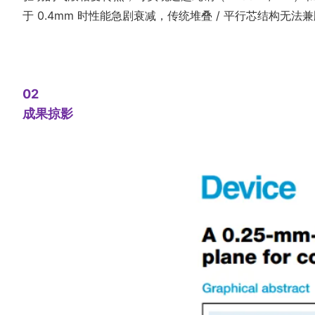
于 0.4mm 时性能急剧衰减，传统堆叠 / 平行芯结构
02
成果掠影