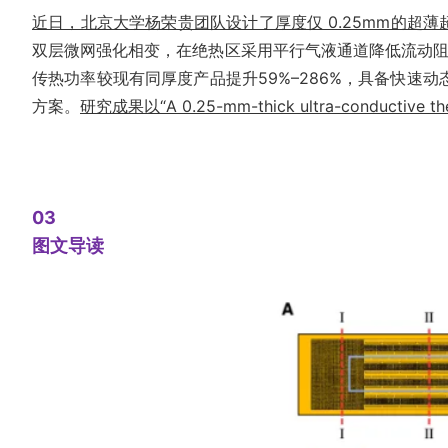
近日，北京大学杨荣贵团队设计了厚度仅 0.25mm的超薄
双层微网强化相变，在绝热区采用平行气液通道降低流动阻力——
传热功率较现有同厚度产品提升59%–286%，具备快速动
方案。
研究成果以“A 0.25-mm-thick ultra-conductive t
03
图文导读