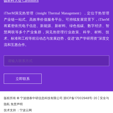
碳材料大会 Carbontech
iTherM
洞见热管理
（insight Thermal Management），定位于热管理
产业链一站式、高效率价值服务平台。可持续发展背景下，iTherM
将紧密依托电子信息、新能源、新材料、绿色低碳、数字经济、智
慧网联等多个产业集群，洞见热管理行业政策、科学、材料、技
术、标准和工程等前沿动态与发展趋势，促进“政产学研用资”深度交
流和互惠合作。
立即联系
版权所有 © 宁波德泰中研信息科技有限公司
浙ICP备17002948号-20
| 安全与
隐私 免责声明
技术支持
：宁波云网